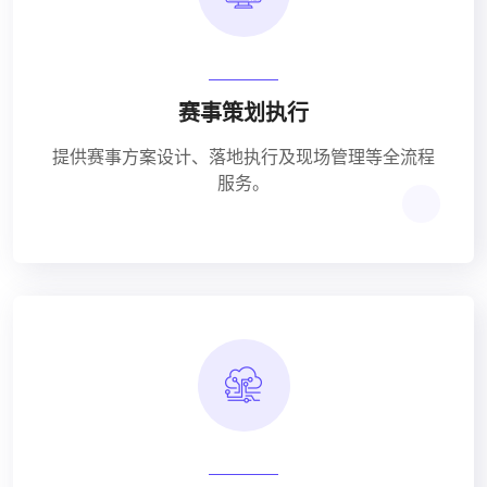
赛事策划执行
提供赛事方案设计、落地执行及现场管理等全流程
服务。