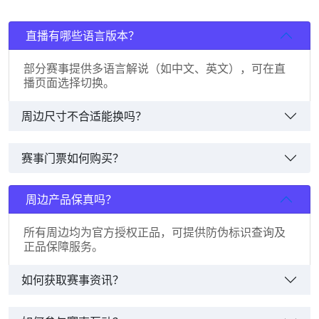
直播有哪些语言版本？
部分赛事提供多语言解说（如中文、英文），可在直
播页面选择切换。
周边尺寸不合适能换吗？
赛事门票如何购买？
周边产品保真吗？
所有周边均为官方授权正品，可提供防伪标识查询及
正品保障服务。
如何获取赛事资讯？