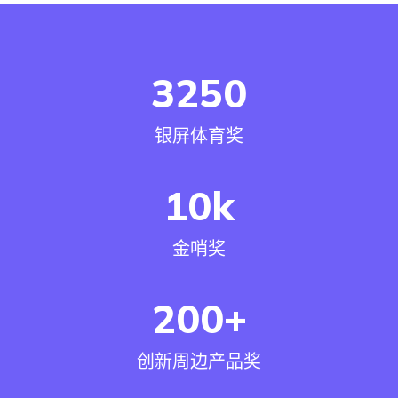
3250
银屏体育奖
10
k
金哨奖
200
+
创新周边产品奖