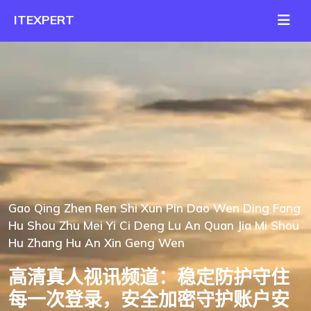
Gao Qing Zhen Ren Shi Xun Pin Dao Wen Ding Fang
Hu Shou Zhu Mei Yi Ci Deng Lu An Quan Jia Mi Shou
Hu Zhang Hu An Xin Geng Wen
高清真人视讯频道：稳定防护守住
每一次登录，安全加密守护账户安