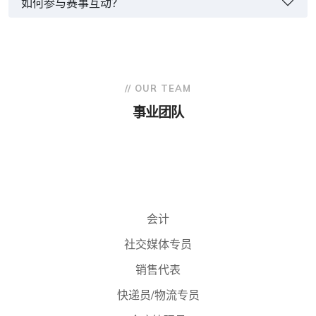
如何参与赛事互动？
// OUR TEAM
事业团队
会计
社交媒体专员
销售代表
快递员/物流专员