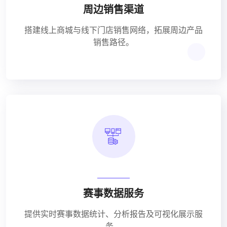
周边销售渠道
搭建线上商城与线下门店销售网络，拓展周边产品
销售路径。
赛事数据服务
提供实时赛事数据统计、分析报告及可视化展示服
务。