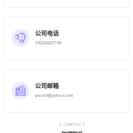
公司电话
19225607738
公司邮箱
pissed@yahoo.com
// CONTACT