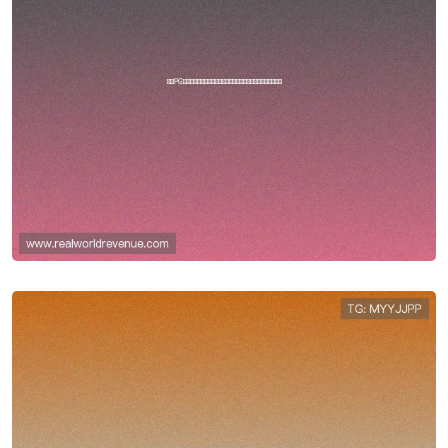
超凡PG娱乐客户端下载提供全方
位世界杯赛事资讯与实时比分更新
服务