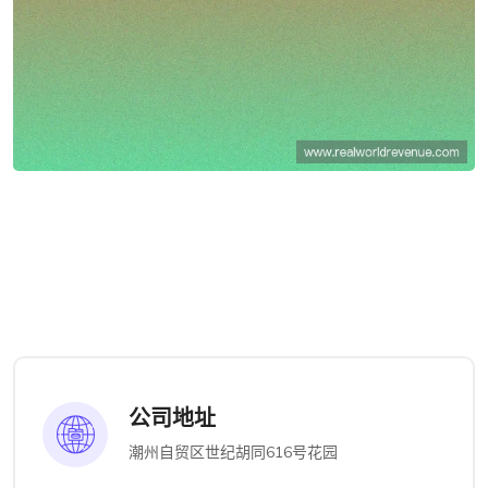
体彩世界杯竞猜规则详解帮助用户
轻松参与足球竞猜赢取丰厚奖励
公司地址
潮州自贸区世纪胡同616号花园