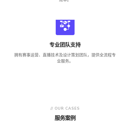
专业团队支持
拥有赛事运营、直播技术及设计策划团队，提供全流程专
业服务。
// OUR CASES
服务案例