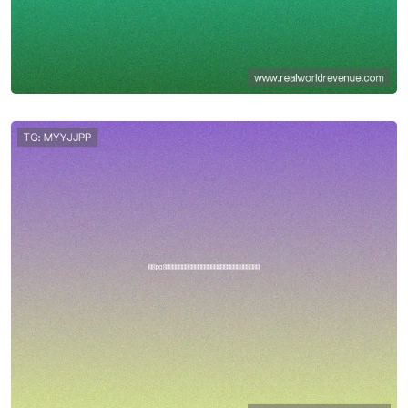
掌握风暴娱乐登录注册方法开启世
界杯竞猜与直播互动新体验
南宫pg娱乐电子盛世打造世界杯主