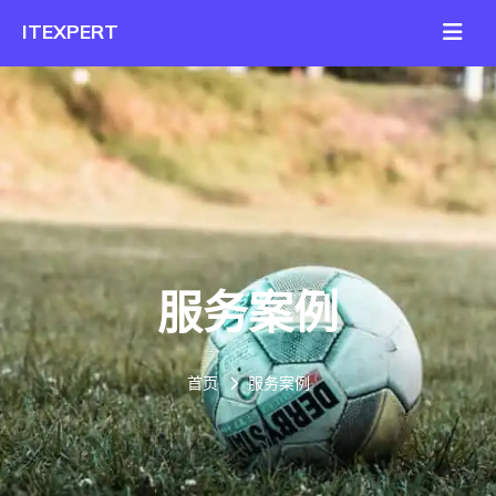
服务案例
首页
服务案例