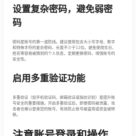
设置复杂密码，避免弱密
码
密码是账号的第一道防线。建议使用包含大小写字母、数字
和特殊字符的复杂密码，长度不少于12位。避免使用生日、
姓名等容易被猜到的个人信息，定期更换密码，增强账号的
安全性。
启用多重验证功能
多重验证（如手机验证码、邮箱验证或指纹识别）是提升账
号安全的重要措施。开启多重验证后，即使密码被泄露，攻
击者也难以登录您的账号，有效防止账号被盗用或资金被转
移。
注意账号登录和操作