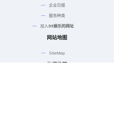
企业日报
服务种类
加入
99娱乐的网址
网站地图
SiteMap
热门推荐
高星娱乐运动中心在世界杯期间的营
业时间及相关观赛服务详细说明
2026-08-06
金鼎娱乐官网：2026年世界杯赛前