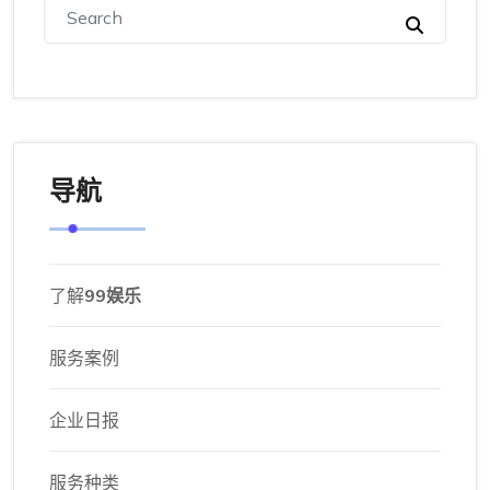
导航
了解
99娱乐
服务案例
企业日报
服务种类