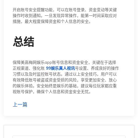
开启账号安全提醒功能，可以在账号登录、资金变动等关键
操作时收到通知。一旦发现异常操作，能第一时间采取应对
措施，最大程度保障资金和个人信息的安全。
总结
保障美高梅网娱乐app账号信息和资金安全，关键在于选择
正规渠道、强化账
99娱乐真人视讯
号设置、养成良好的操作
习惯以及及时监控账号状态。通过以上安全技巧，用户可以
有效降低账号被盗或资金受损的风险，享受更加安全、放心
的娱乐体验。安全始终是娱乐的基础，建议每位玩家都应重
视账号保护，确保个人信息和资金安全无忧。
上一篇