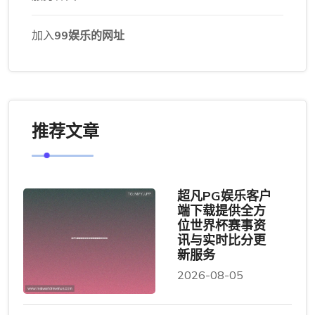
加入
99娱乐的网址
推荐文章
超凡PG娱乐客户
端下载提供全方
位世界杯赛事资
讯与实时比分更
新服务
2026-08-05