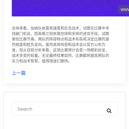
总体来看，加纳队依靠其速度和反击战术，试图在比赛中寻
找破门机会，而英格兰则依靠控球和多样的进攻手段，试图
掌控比赛节奏。两队的阵容特点和战术布局将决定比赛的激
烈程度和胜负走向。虽然具体阵容和战术会以官方公布为
准，但从目前分析来看，这场比赛预计会是一场精彩纷呈、
战术多变的较量。无论最终结果如何，比赛都将展现两队的
实力和战术智慧，值得球迷们期待。
上一篇