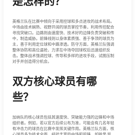
是怎样的？
英格兰队在比赛中倾向于采用控球和多点进攻的战术布局。
中场由技术娴熟、视野开阔的球员掌控节奏，利用传控配合
寻找突破口。边路则由速度快、技术好的边锋负责突破和传
中，制造威胁。前锋线则以身体素质强、善于争顶的球员为
主，善于利用定位球和中路渗透。防守方面，英格兰队强调
整体协防和高位逼抢，力求在中场夺回球权后迅速组织反
击。整体战术强调控球、传导和多样的进攻手段，试图压制
对手并创造得分机会。
双方核心球员有哪
些？
加纳队的核心球员包括其速度快、突破能力强的边锋和中场
组织者。例如，若以官方后续公布为准，可能会有几名年轻
有冲击力的球员在比赛中发挥关键作用。英格兰队方面，核
心球员多为技术全面、经验丰富的中场和前锋，如哈里·凯