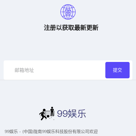
注册以获取最新更新
提交
99娱乐 - (中国)陇南99娱乐科技股份有限公司欢迎